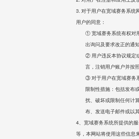
3. 对于用户在宽域赛务系
用户的同意：
① 宽域赛务系统有权
出询问及要求改正的通
② 用户违反本协议规
言，注销用户账户并按
③ 对于用户在宽域赛
限制性措施：包括发布
扰、破坏或限制任何计
布、发送电子邮件或以
4、宽域赛务系统所提供的
等，本网站将使用这些信息