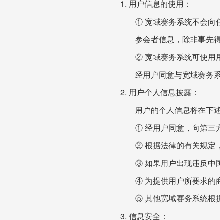
1. 用户信息的使用：
① 宽域赛务系统不会
参会者信息，除非事先
② 宽域赛务系统可使
经用户同意与宽域赛务
2. 用户个人信息披露：
用户的个人信息将在下
① 经用户同意，向第三
② 根据法律的有关规定
③ 如果用户出现违反中
④ 为提供用户所要求的
⑤ 其他宽域赛务系统根
3. 信息安全：