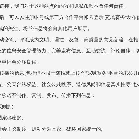
的链接，我们对于这些站点的内容和隐私条款不负任何责任。
后，可以以注册帐号或第三方合作平台帐号登录”宽域赛务“发布
形成的关注、粉丝信息将会向其他用户展示。
互动交流、评论成为文明、理性、友善、高质量的意见交流。在推
应的信息安全管理能力，完善发布信息、互动交流、评论自律，
尊重社会公序良俗。
传播的信息(包括但不限于随拍或上传至”宽域赛务“平台的未公开
、公民合法权益、社会公共秩序、道德风尚和信息真实性等“七
并承诺不制作、复制、发布、传播下列信息：
原则的;
国家秘密的;
翻社会主义制度，煽动分裂国家，破坏国家统一的;