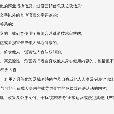
或类似的商业招揽信息、过度营销信息及垃圾信息;
言文字以外的其他语言文字评论的;
关系的;
无意义的，或刻意使用字符组合以逃避技术审核的;
权益或者损害未成年人身心健康的;
拍、偷录他人，侵害他人合法权利的;
血腥、高危险性、危害表演者自身或他人身心健康内容的，包括但
残行为内容;
命健康、利用刀具等危险器械表演的危及自身或他人人身及/或财产权利
他人参与可能会造成人身伤害或导致死亡的危险或违法活动的内容;
律法规、政策及公序良俗、干扰”宽域赛务“正常运营或侵犯其他用