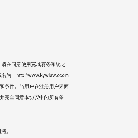
请在同意使用宽域赛务系统之
//www.kywlsw.ccom
款和条件。当用户在注册用户界面
，并完全同意本协议中的所有条
过程。