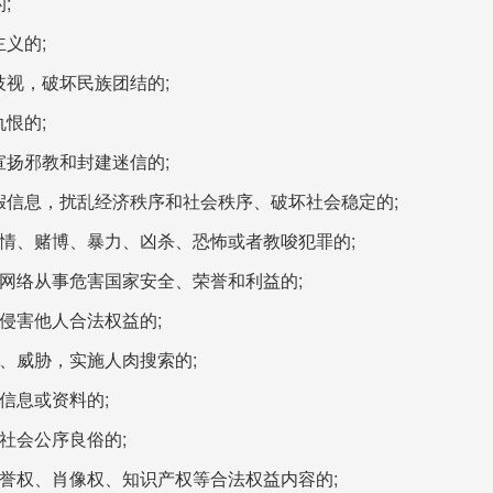
;
主义的;
歧视，破坏民族团结的;
仇恨的;
宣扬邪教和封建迷信的;
虚假信息，扰乱经济秩序和社会秩序、破坏社会稳定的;
、色情、赌博、暴力、凶杀、恐怖或者教唆犯罪的;
利用网络从事危害国家安全、荣誉和利益的;
，侵害他人合法权益的;
吓、威胁，实施人肉搜索的;
人信息或资料的;
害社会公序良俗的;
、名誉权、肖像权、知识产权等合法权益内容的;