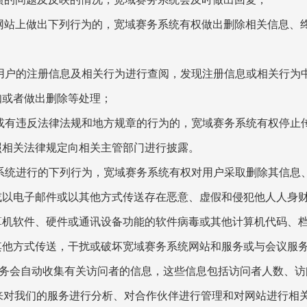
统网站上做出下列行为的，宽域赛务系统有权做出删除相关信息、
对用户的注册信息及相关行为进行查阅，发现注册信息或相关行为
知或者做出删除等处理；
定或有违反法律法规和地方规章的行为的，宽域赛务系统有权停止
照相关法律规定向相关主管部门进行披露。
务系统进行的下列行为，宽域赛务系统有权对用户采取删除其信息
或以电子邮件或以其他方式传送存在恶意、虚假和侵犯他人人身
算机软件、硬件或通讯设备功能的软件病毒或其他计算机代码、
其他方式传送，干扰或破坏宽域赛务系统网站和服务或与会议服
服务会自动收集有关访问者的信息，这些信息包括访问者人数、访
来对我们的服务进行分析、对合作伙伴进行管理和对网站进行相