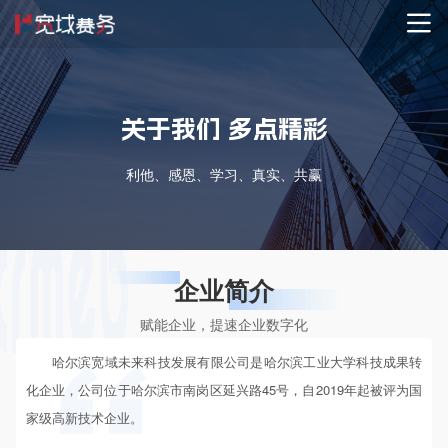
关于我们 多点精彩
利他、感恩、学习、真实、共赢
企业简介
赋能企业，提速企业数字化
哈尔滨宽域未来科技发展有限公司是哈尔滨工业大学科技成果转
化企业，公司位于哈尔滨市南岗区延兴路45号，自2019年起被评为国
家级高新技术企业。