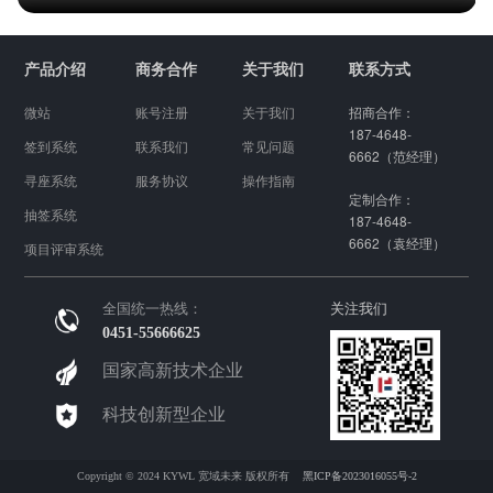
产品介绍
商务合作
关于我们
联系方式
微站
账号注册
关于我们
招商合作：
187-4648-
签到系统
联系我们
常见问题
6662（范经理）
寻座系统
服务协议
操作指南
定制合作：
抽签系统
187-4648-
6662（袁经理）
项目评审系统
全国统一热线：
关注我们
0451-55666625
国家高新技术企业
科技创新型企业
Copyright © 2024 KYWL 宽域未来 版权所有
黑ICP备2023016055号-2