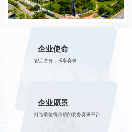
企业文化
企业使命
坚持信念，追求卓越；心之所向，素履以往
智启赛务，乐享赛事
企业愿景
打造最值得信赖的赛务赛事平台