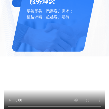
服务理念
尽善尽美，悉察客户需求；
精益求精，超越客户期待