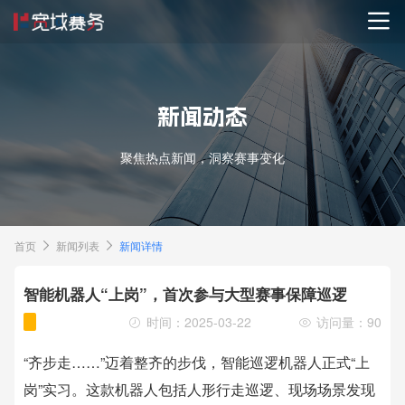
新闻动态
聚焦热点新闻，洞察赛事变化
首页
新闻列表
新闻详情
智能机器人“上岗”，首次参与大型赛事保障巡逻
时间：2025-03-22
访问量：90
“齐步走……”迈着整齐的步伐，智能巡逻机器人正式“上
岗”实习。这款机器人包括人形行走巡逻、现场场景发现