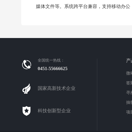
媒体文件等。系统跨平台兼容，支持移动办公
全国统一热线：
产
0451-55666625
微
签
国家高新技术企业
寻
抽
科技创新型企业
项