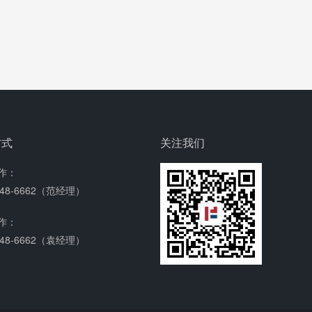
方式
关注我们
作：
4648-6662（范经理）
作：
4648-6662（袁经理）