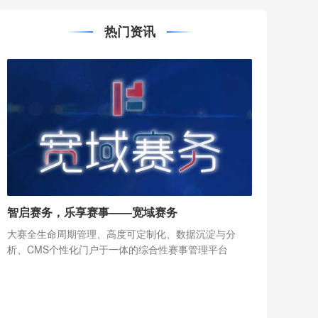
热门资讯
智启赛务，乐享赛事——宽域赛务
大赛全生命周期管理、高度可定制化、数据沉淀与分
析、CMS个性化门户于一体的综合性赛事管理平台