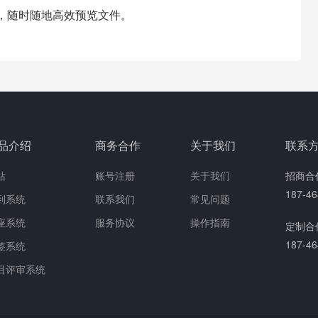
，随时随地高效预览文件。
品介绍
商务合作
关于我们
联系
站
账号注册
关于我们
招商合
187-
到系统
联系我们
常见问题
座系统
服务协议
操作指南
定制合
187-
签系统
目评审系统